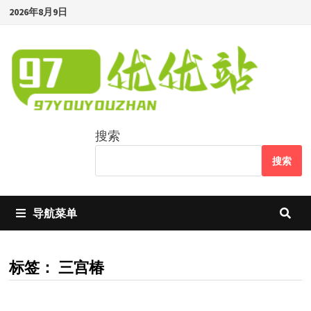
Skip
2026年8月9日
to
content
搜索
搜索
导航菜单
标签：
三宫椿