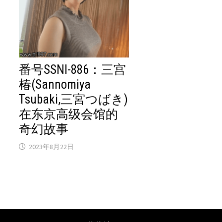
番号SSNI-886：三宫
椿(Sannomiya
Tsubaki,三宮つばき)
在东京高级会馆的
奇幻故事
2023年8月22日