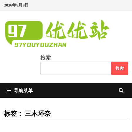
Skip
2026年8月9日
to
content
搜索
搜索
导航菜单
标签：
三木环奈