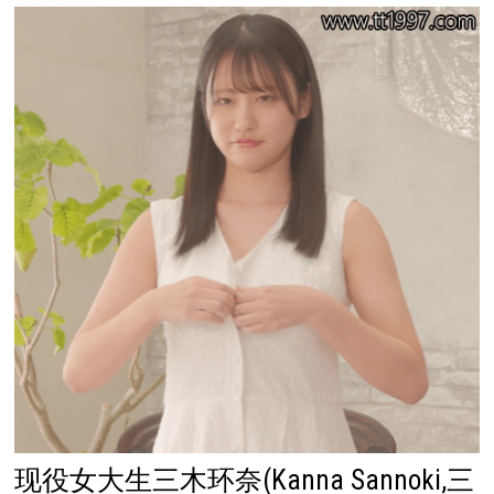
现役女大生三木环奈(Kanna Sannoki,三