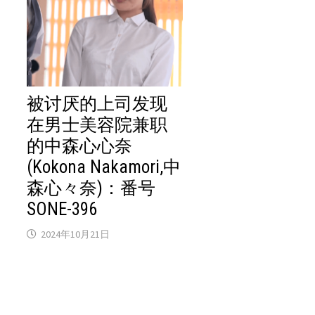
被讨厌的上司发现
在男士美容院兼职
的中森心心奈
(Kokona Nakamori,中
森心々奈)：番号
SONE-396
2024年10月21日