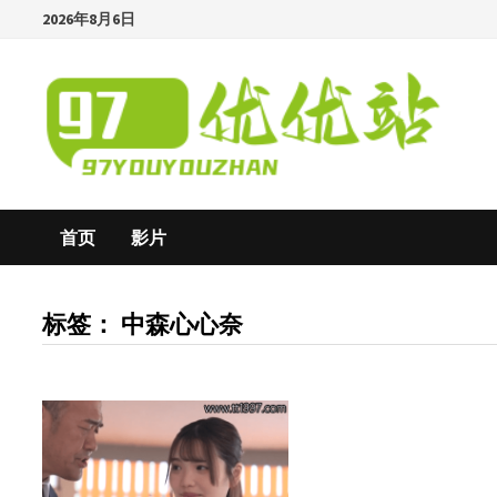
Skip
2026年8月6日
to
content
首页
影片
标签：
中森心心奈