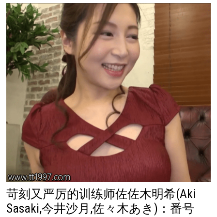
苛刻又严厉的训练师佐佐木明希(Aki
Sasaki,今井沙月,佐々木あき)：番号