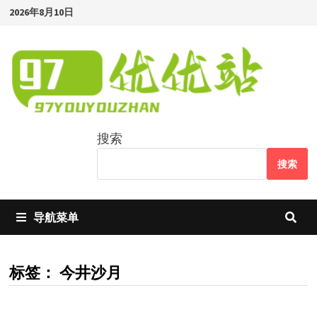
Skip
2026年8月10日
to
content
搜索
搜索
导航菜单
标签：
今井沙月