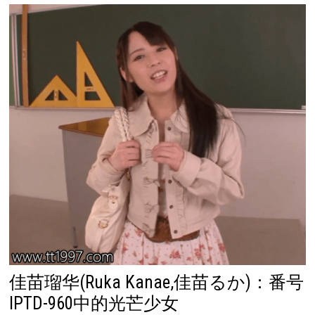
佳苗瑠华(Ruka Kanae,佳苗るか)：番号
IPTD-960中的光芒少女