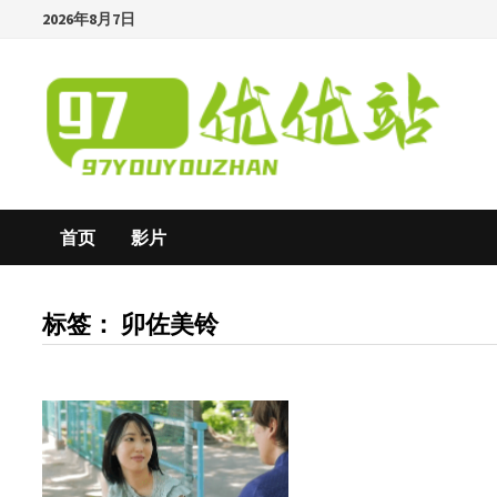
Skip
2026年8月7日
to
content
首页
影片
标签：
卯佐美铃