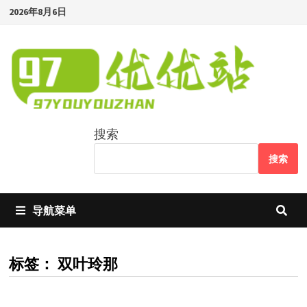
Skip
2026年8月6日
to
content
搜索
搜索
导航菜单
标签：
双叶玲那