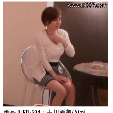
番号JUFD-594：吉川爱美(Aimi