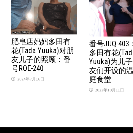
肥皂店妈妈多田有
番号JUQ-40
花(Tada Yuuka)对朋
多田有花(Tad
友儿子的照顾：番
Yuuka)为儿
号ROE-240
友们开设的
庭食堂
2024年7月16日
2023年10月11日