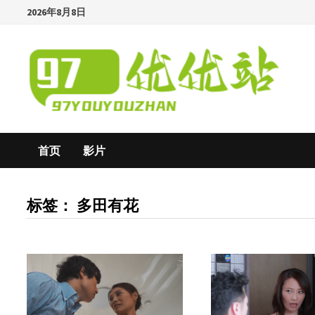
Skip
2026年8月8日
to
content
首页
影片
标签：
多田有花