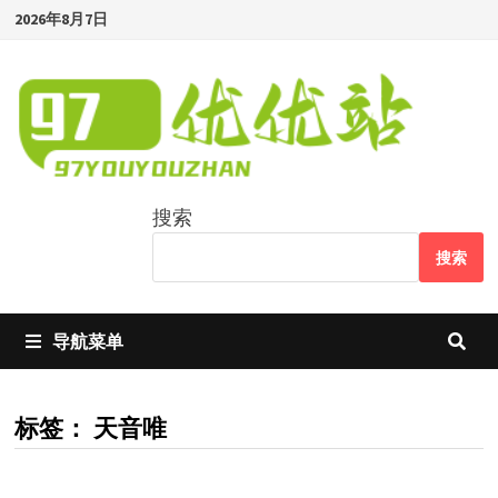
Skip
2026年8月7日
to
content
搜索
搜索
导航菜单
标签：
天音唯