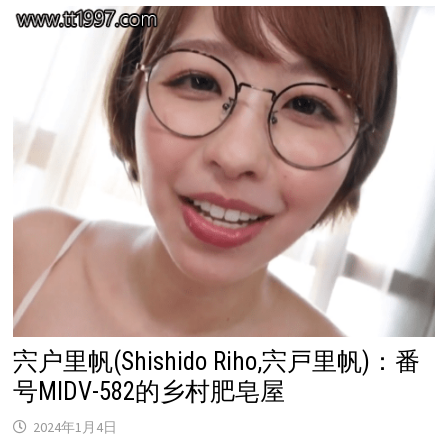
宍户里帆(Shishido Riho,宍戸里帆)：番
号MIDV-582的乡村肥皂屋
2024年1月4日