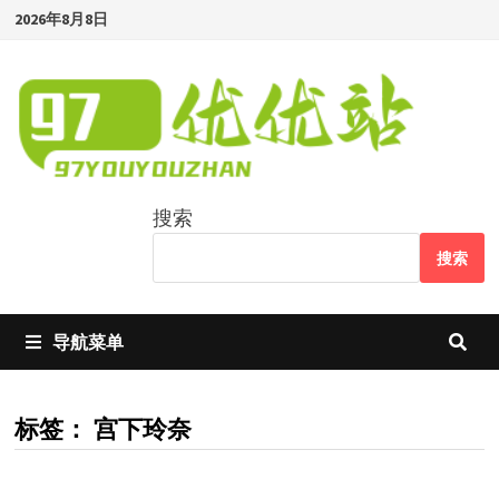
Skip
2026年8月8日
to
content
搜索
搜索
导航菜单
标签：
宫下玲奈