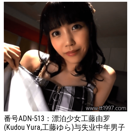
番号ADN-513：漂泊少女工藤由罗
(Kudou Yura,工藤ゆら)与失业中年男子