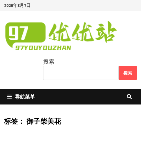
Skip
2026年8月7日
to
content
搜索
搜索
导航菜单
标签：
御子柴美花