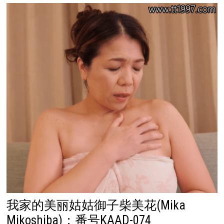
我家的美丽姑姑御子柴美花(Mika
Mikoshiba)：番号KAAD-074