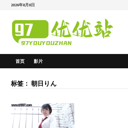
Skip
2026年8月8日
to
content
首页
影片
标签：
朝日りん