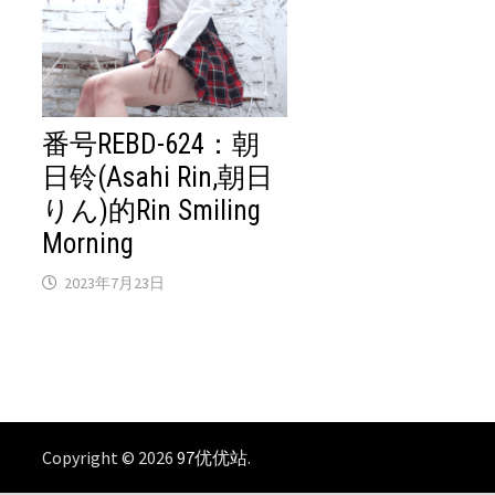
番号REBD-624：朝
日铃(Asahi Rin,朝日
りん)的Rin Smiling
Morning
2023年7月23日
Copyright © 2026
97优优站
.