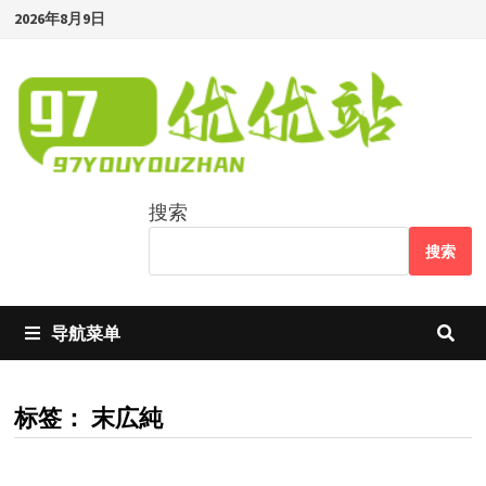
Skip
2026年8月9日
to
content
搜索
搜索
导航菜单
标签：
末広純