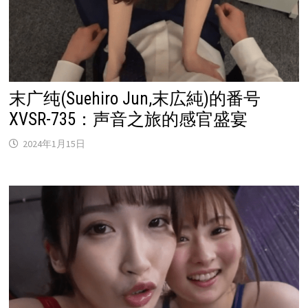
末广纯(Suehiro Jun,末広純)的番号
XVSR-735：声音之旅的感官盛宴
2024年1月15日