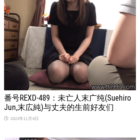
番号REXD-489：未亡人末广纯(Suehiro
Jun,末広純)与丈夫的生前好友们
2023年11月4日