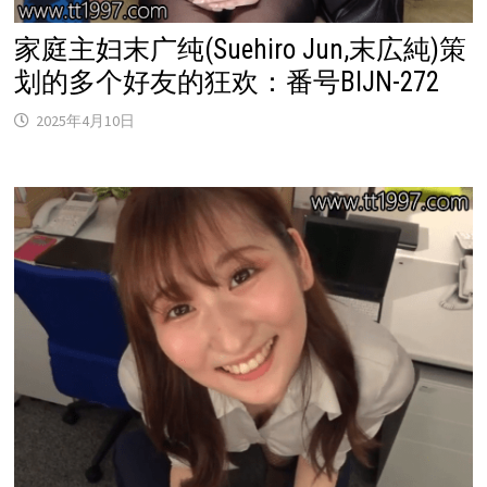
家庭主妇末广纯(Suehiro Jun,末広純)策
划的多个好友的狂欢：番号BIJN-272
2025年4月10日