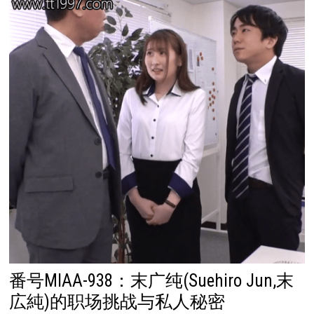
番号MIAA-938：末广纯(Suehiro Jun,末
広純)的职场挑战与私人秘密