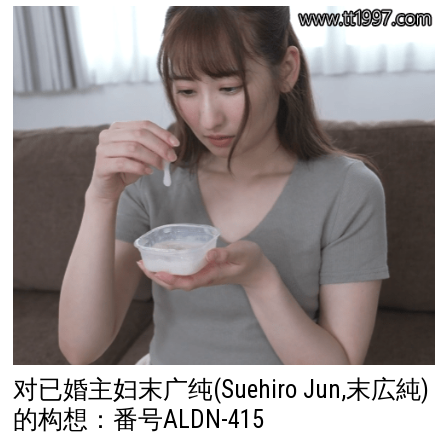
对已婚主妇末广纯(Suehiro Jun,末広純)
的构想：番号ALDN-415