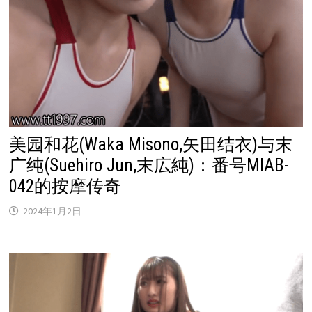
美园和花(Waka Misono,矢田结衣)与末
广纯(Suehiro Jun,末広純)：番号MIAB-
042的按摩传奇
2024年1月2日