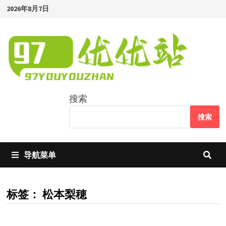
Skip
2026年8月7日
to
content
搜索
搜索
导航菜单
标签：
松本梨穂