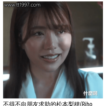
不得不向朋友求助的松本梨穂(Riho