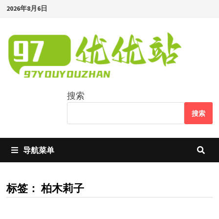
Skip
2026年8月6日
to
content
搜索
搜索
导航菜单
标签：
柏木莉子