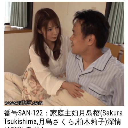
番号SAN-122：家庭主妇月岛樱(Sakura
Tsukishima,月島さくら,柏木莉子)深情