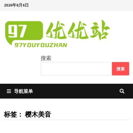
Skip
2026年8月6日
to
content
搜索
搜索
导航菜单
标签：
樱木美音