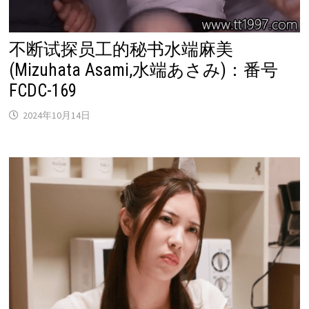
不断试探员工的秘书水端麻美
(Mizuhata Asami,水端あさみ)：番号
FCDC-169
2024年10月14日