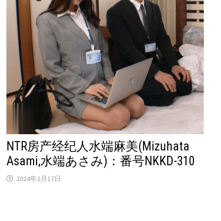
NTR房产经纪人水端麻美(Mizuhata
Asami,水端あさみ)：番号NKKD-310
2024年2月17日