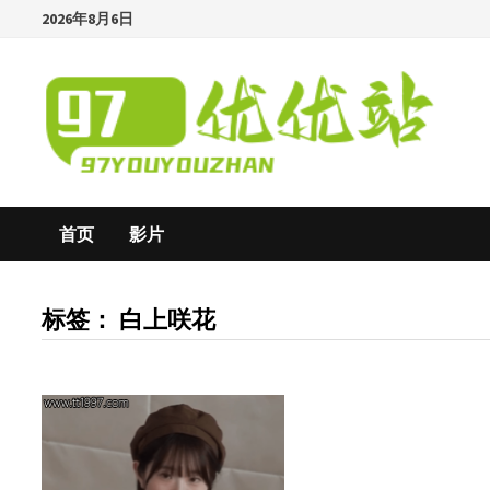
Skip
2026年8月6日
to
content
首页
影片
标签：
白上咲花