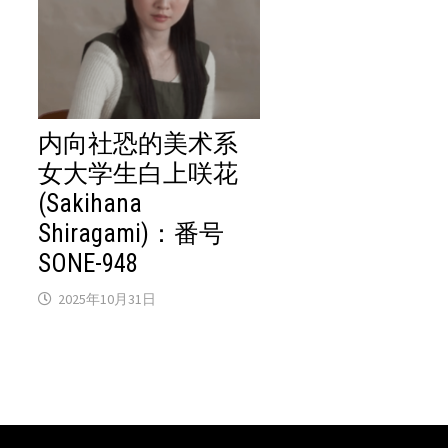
内向社恐的美术系
女大学生白上咲花
(Sakihana
Shiragami)：番号
SONE-948
2025年10月31日