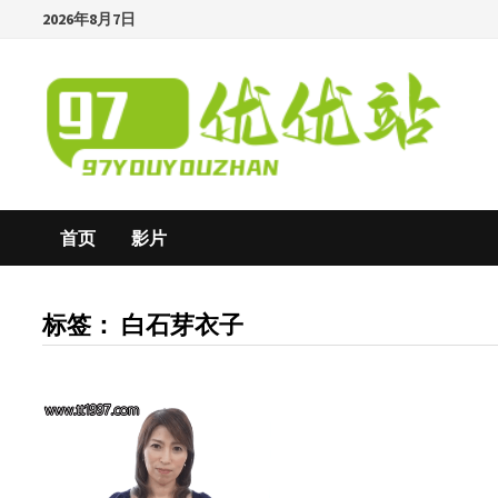
Skip
2026年8月7日
to
content
首页
影片
标签：
白石芽衣子