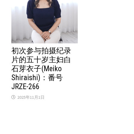
初次参与拍摄纪录
片的五十岁主妇白
石芽衣子(Meiko
Shiraishi)：番号
JRZE-266
2025年11月1日