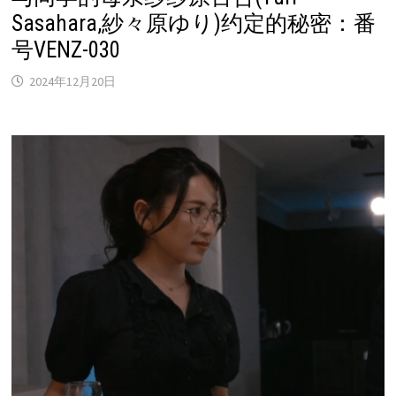
Sasahara,紗々原ゆり)约定的秘密：番
号VENZ-030
2024年12月20日