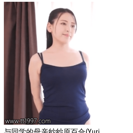
与同学的母亲纱纱原百合(Yuri