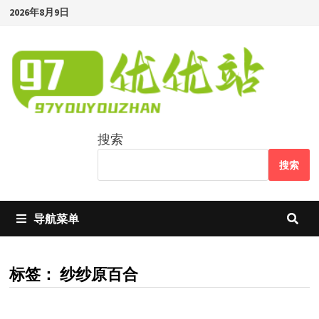
Skip
2026年8月9日
to
content
搜索
搜索
导航菜单
标签：
纱纱原百合