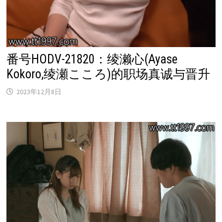
番号HODV-21820：绫濑心(Ayase
Kokoro,绫瀬こころ)的职场真诚与晋升
2023年12月8日