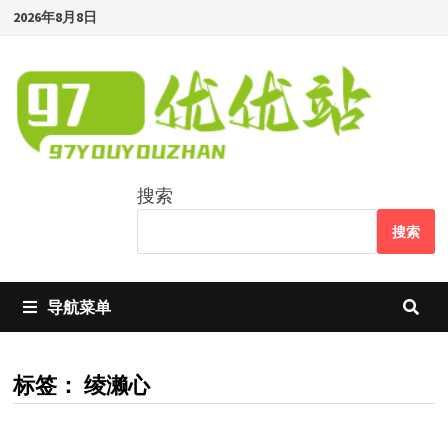
Skip
2026年8月8日
to
content
搜索
搜索
导航菜单
标签：
绫濑心