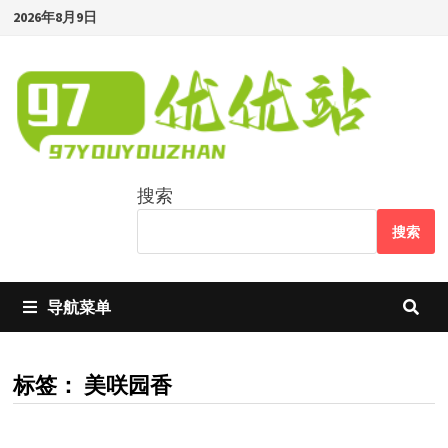
Skip
2026年8月9日
to
content
搜索
搜索
导航菜单
标签：
美咲园香