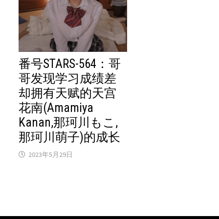
番号STARS-564：哥
哥发现学习成绩差
却拥有天赋的天宫
花南(Amamiya
Kanan,那珂川もこ,
那珂川萌子)的成长
2023年5月29日