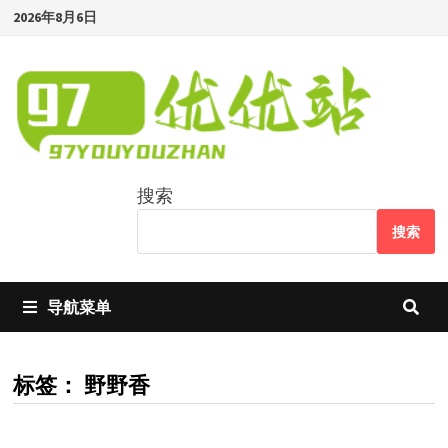
Skip
2026年8月6日
to
content
搜索
搜索
导航菜单
标签：
野野香