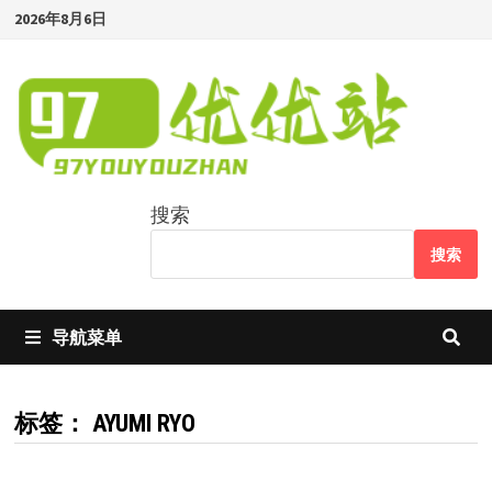
Skip
2026年8月6日
to
content
搜索
搜索
导航菜单
标签：
AYUMI RYO