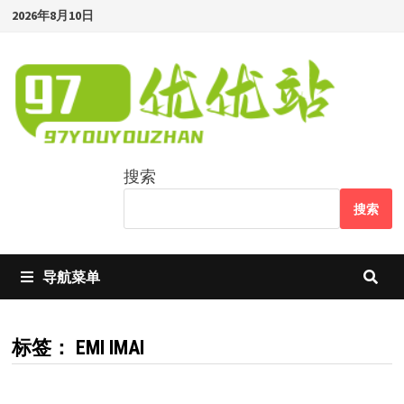
Skip
2026年8月10日
to
content
搜索
搜索
导航菜单
标签：
EMI IMAI