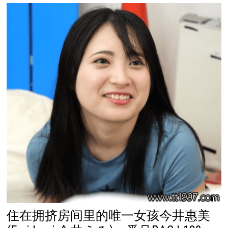
住在拥挤房间里的唯一女孩今井惠美