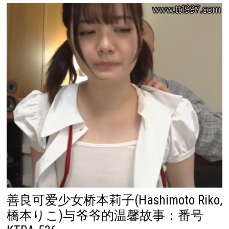
善良可爱少女桥本莉子(Hashimoto Riko,
橋本りこ)与爷爷的温馨故事：番号