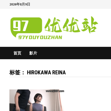
Skip
2026年8月9日
to
content
首页
影片
标签：
HIROKAWA REINA