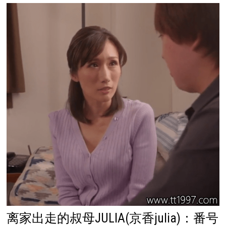
离家出走的叔母JULIA(京香julia)：番号