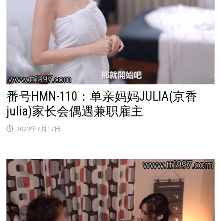
番号HMN-110：单亲妈妈JULIA(京香
julia)家长会偶遇兼职雇主
2023年7月17日