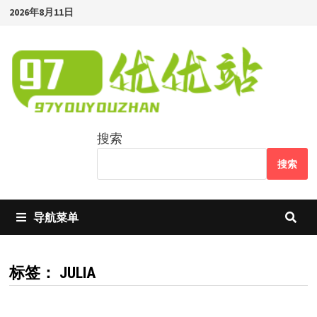
Skip
2026年8月11日
to
content
搜索
搜索
导航菜单
标签：
JULIA