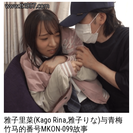
雅子里菜(Kago Rina,雅子りな)与青梅
竹马的番号MKON-099故事