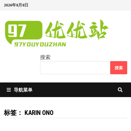
Skip
2026年8月8日
to
content
搜索
搜索
导航菜单
标签：
KARIN ONO