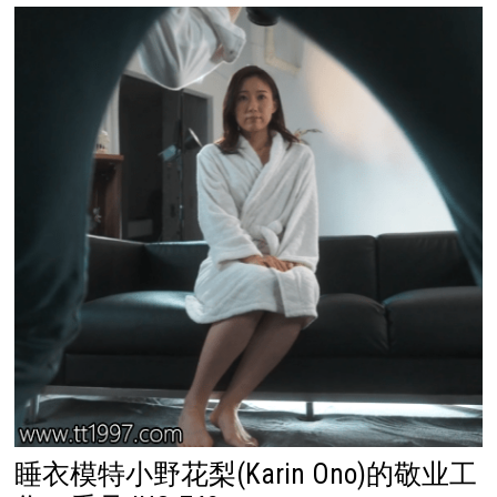
睡衣模特小野花梨(Karin Ono)的敬业工