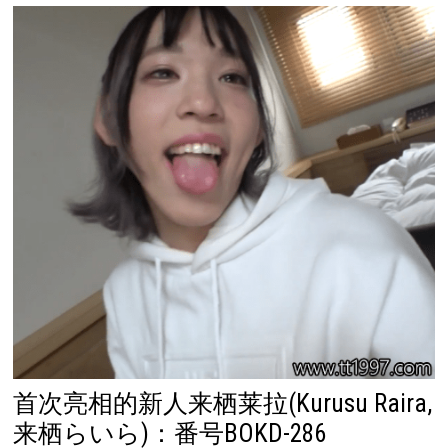
首次亮相的新人来栖莱拉(Kurusu Raira,
来栖らいら)：番号BOKD-286