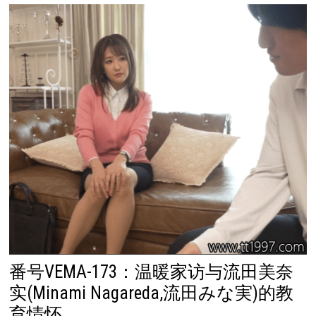
番号VEMA-173：温暖家访与流田美奈
实(Minami Nagareda,流田みな実)的教
育情怀