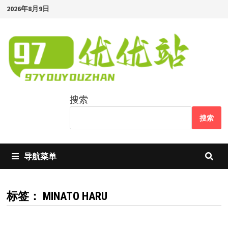
Skip
2026年8月9日
to
content
搜索
搜索
导航菜单
标签：
MINATO HARU