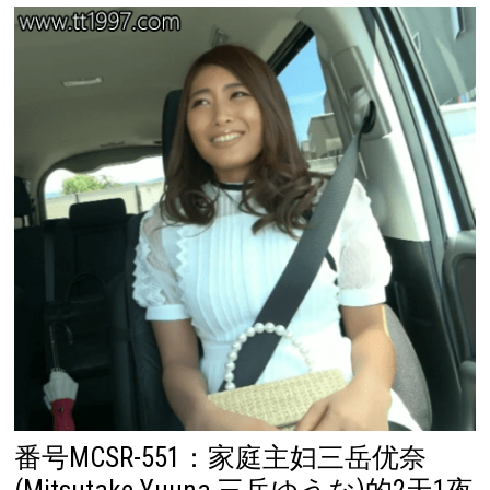
番号MCSR-551：家庭主妇三岳优奈