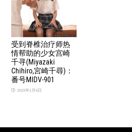
受到脊椎治疗师热
情帮助的少女宫崎
千寻(Miyazaki
Chihiro,宮崎千尋)：
番号MIDV-901
2025年1月6日