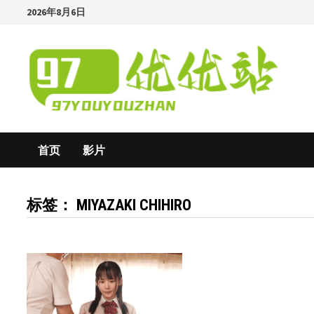
Skip
2026年8月6日
to
content
首页
影片
标签：
MIYAZAKI CHIHIRO