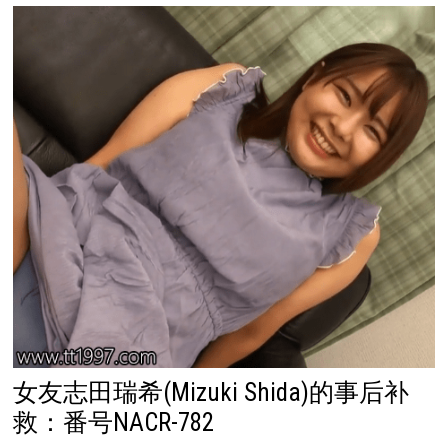
女友志田瑞希(Mizuki Shida)的事后补
救：番号NACR-782