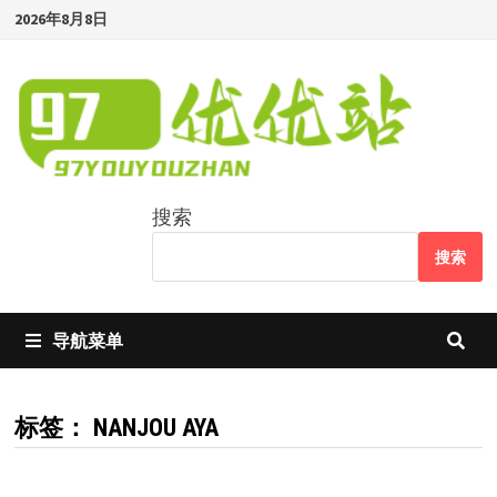
Skip
2026年8月8日
to
content
搜索
搜索
导航菜单
标签：
NANJOU AYA