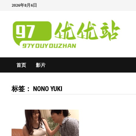
Skip
2026年8月6日
to
content
首页
影片
标签：
NONO YUKI