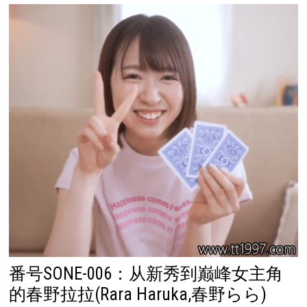
番号SONE-006：从新秀到巅峰女主角
的春野拉拉(Rara Haruka,春野らら)