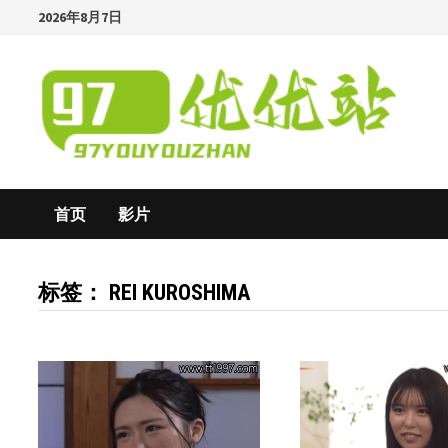
Skip
2026年8月7日
to
content
首页
影片
标签：
REI KUROSHIMA