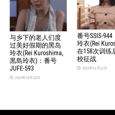
番号SSIS-94
与乡下的老人们度
玲衣(Rei Kuro
过美好假期的黑岛
在158次训练
玲衣(Rei Kuroshima,
校征战
黒島玲衣)：番号
JUFE-593
2023年11月21日
2025年10月23日