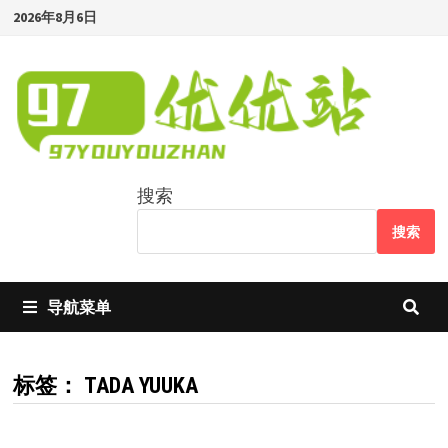
Skip
2026年8月6日
to
content
搜索
搜索
导航菜单
标签：
TADA YUUKA