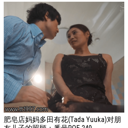
肥皂店妈妈多田有花(Tada Yuuka)对朋