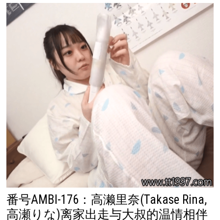
番号AMBI-176：高濑里奈(Takase Rina,
高瀬りな)离家出走与大叔的温情相伴