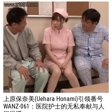
上原保奈美(Uehara Honami)引领番号
WANZ-061：医院护士的无私奉献与人