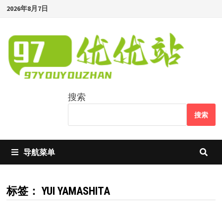
Skip
2026年8月7日
to
content
搜索
搜索
导航菜单
标签：
YUI YAMASHITA