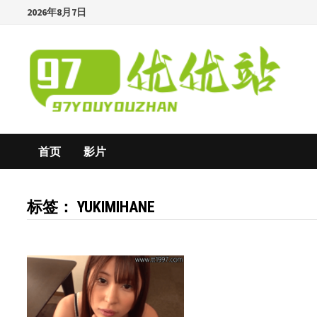
Skip
2026年8月7日
to
content
首页
影片
标签：
YUKIMIHANE